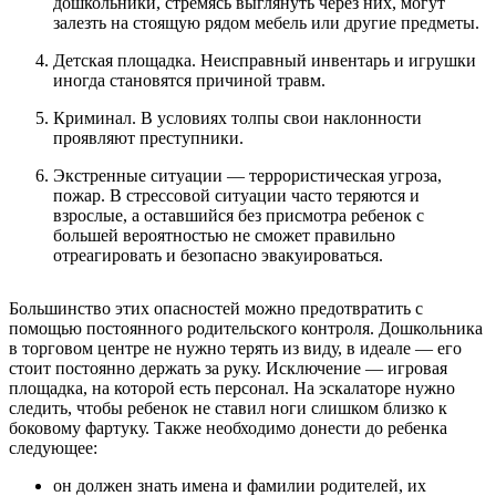
дошкольники, стремясь выглянуть через них, могут
залезть на стоящую рядом мебель или другие предметы.
Детская площадка. Неисправный инвентарь и игрушки
иногда становятся причиной травм.
Криминал. В условиях толпы свои наклонности
проявляют преступники.
Экстренные ситуации — террористическая угроза,
пожар. В стрессовой ситуации часто теряются и
взрослые, а оставшийся без присмотра ребенок с
большей вероятностью не сможет правильно
отреагировать и безопасно эвакуироваться.
Большинство этих опасностей можно предотвратить с
помощью постоянного родительского контроля. Дошкольника
в торговом центре не нужно терять из виду, в идеале — его
стоит постоянно держать за руку. Исключение — игровая
площадка, на которой есть персонал. На эскалаторе нужно
следить, чтобы ребенок не ставил ноги слишком близко к
боковому фартуку. Также необходимо донести до ребенка
следующее:
он должен знать имена и фамилии родителей, их