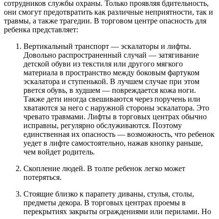
сотрудников службы охраны. Только проявляя бдительность,
они смогут предотвратить как различные неприятности, так и
травмы, а также трагедии. В торговом центре опасность для
ребенка представляет:
Вертикальный транспорт — эскалаторы и лифты.
Довольно распространенный случай — затягивание
детской обуви из текстиля или другого мягкого
материала в пространство между боковым фартуком
эскалатора и ступенькой. В лучшем случае при этом
рвется обувь, в худшем — повреждается кожа ноги.
Также дети иногда свешиваются через поручень или
хватаются за него с наружной стороны эскалатора. Это
чревато травмами. Лифты в торговых центрах обычно
исправны, регулярно обслуживаются. Поэтому
единственная их опасность — возможность, что ребенок
уедет в лифте самостоятельно, нажав кнопку раньше,
чем войдет родитель.
Скопление людей. В толпе ребенок легко может
потеряться.
Стоящие близко к парапету диваны, стулья, столы,
предметы декора. В торговых центрах проемы в
перекрытиях закрыты ограждениями или перилами. Но