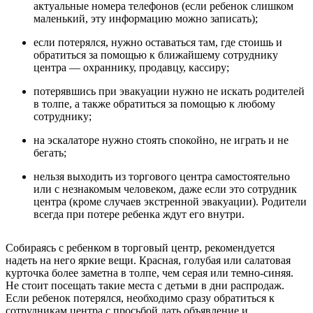
актуальные номера телефонов (если ребенок слишком
маленький, эту информацию можно записать);
если потерялся, нужно оставаться там, где стоишь и
обратиться за помощью к ближайшему сотруднику
центра — охраннику, продавцу, кассиру;
потерявшись при эвакуации нужно не искать родителей
в толпе, а также обратиться за помощью к любому
сотруднику;
на эскалаторе нужно стоять спокойно, не играть и не
бегать;
нельзя выходить из торгового центра самостоятельно
или с незнакомым человеком, даже если это сотрудник
центра (кроме случаев экстренной эвакуации). Родители
всегда при потере ребенка ждут его внутри.
Собираясь с ребенком в торговый центр, рекомендуется
надеть на него яркие вещи. Красная, голубая или салатовая
курточка более заметна в толпе, чем серая или темно-синяя.
Не стоит посещать такие места с детьми в дни распродаж.
Если ребенок потерялся, необходимо сразу обратиться к
сотрудникам центра с просьбой дать объявление и