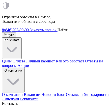
Охраняем объекты в Самаре,
Тольятти и области с 2002 года
8(846)202-90-90
Заказать звонок
Найти
Услуги
Клиентам
Цены
Оплата
Личный кабинет
Как это работает
Ответы на
вопросы
Акции
О компании
О компании
Вакансии
Новости
Блог
Отзывы и благодарности
Лицензии
Реквизиты
Контакты