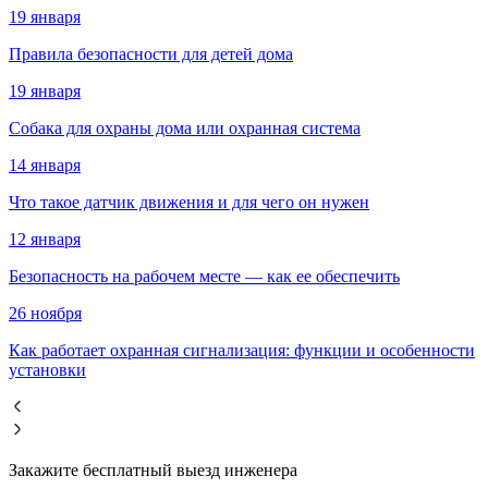
19 января
Правила безопасности для детей дома
19 января
Собака для охраны дома или охранная система
14 января
Что такое датчик движения и для чего он нужен
12 января
Безопасность на рабочем месте — как ее обеспечить
26 ноября
Как работает охранная сигнализация: функции и особенности
установки
Закажите бесплатный выезд инженера