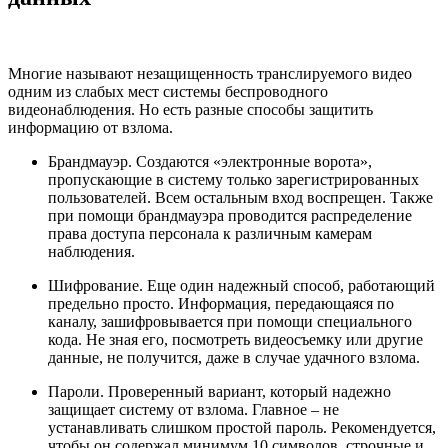
Многие называют незащищенность транслируемого видео
одним из слабых мест системы беспроводного
видеонаблюдения. Но есть разные способы защитить
информацию от взлома.
Брандмауэр. Создаются «электронные ворота»,
пропускающие в систему только зарегистрированных
пользователей. Всем остальным вход воспрещен. Также
при помощи брандмауэра проводится распределение
права доступа персонала к различным камерам
наблюдения.
Шифрование. Еще один надежный способ, работающий
предельно просто. Информация, передающаяся по
каналу, зашифровывается при помощи специального
кода. Не зная его, посмотреть видеосъемку или другие
данные, не получится, даже в случае удачного взлома.
Пароли. Проверенный вариант, который надежно
защищает систему от взлома. Главное – не
устанавливать слишком простой пароль. Рекомендуется,
чтобы он содержал минимум 10 символов, строчные и