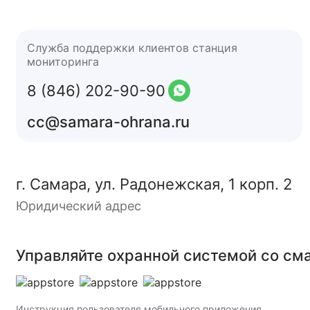
Служба поддержки клиентов станция
мониторинга
8 (846) 202-90-90
cc@samara-ohrana.ru
г. Самара, ул. Радонежская, 1 корп. 2
Юридический адрес
Управляйте охранной системой со см
Инструкция пользователя мобильного приложения