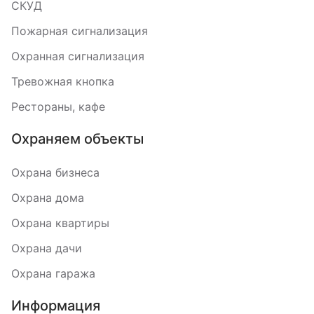
СКУД
Пожарная сигнализация
Охранная сигнализация
Тревожная кнопка
Рестораны, кафе
Охраняем объекты
Охрана бизнеса
Охрана дома
Охрана квартиры
Охрана дачи
Охрана гаража
Информация