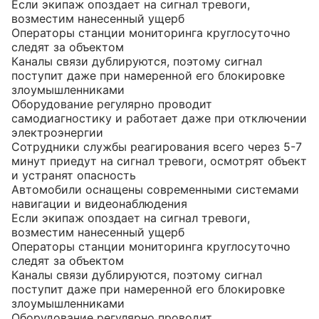
Если экипаж опоздает на сигнал тревоги,
возместим нанесенный ущерб
Операторы станции мониторинга круглосуточно
следят за объектом
Каналы связи дублируются, поэтому сигнал
поступит даже при намеренной его блокировке
злоумышленниками
Оборудование регулярно проводит
самодиагностику и работает даже при отключении
электроэнергии
Сотрудники службы реагирования всего через 5-7
минут приедут на сигнал тревоги, осмотрят объект
и устранят опасность
Автомобили оснащены современными системами
навигации и видеонаблюдения
Если экипаж опоздает на сигнал тревоги,
возместим нанесенный ущерб
Операторы станции мониторинга круглосуточно
следят за объектом
Каналы связи дублируются, поэтому сигнал
поступит даже при намеренной его блокировке
злоумышленниками
Оборудование регулярно проводит