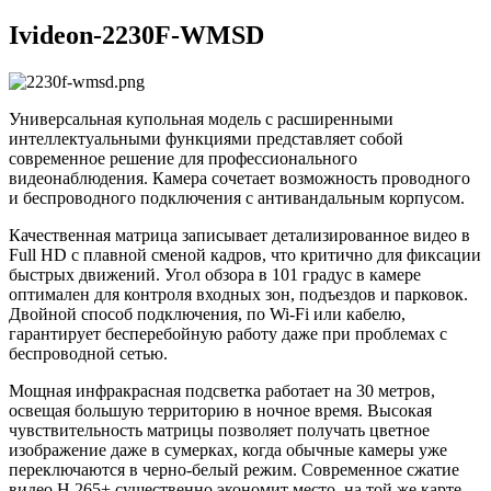
Ivideon-2230F-WMSD
Универсальная купольная модель с расширенными
интеллектуальными функциями представляет собой
современное решение для профессионального
видеонаблюдения. Камера сочетает возможность проводного
и беспроводного подключения с антивандальным корпусом.
Качественная матрица записывает детализированное видео в
Full HD с плавной сменой кадров, что критично для фиксации
быстрых движений. Угол обзора в 101 градус в камере
оптимален для контроля входных зон, подъездов и парковок.
Двойной способ подключения, по Wi-Fi или кабелю,
гарантирует бесперебойную работу даже при проблемах с
беспроводной сетью.
Мощная инфракрасная подсветка работает на 30 метров,
освещая большую территорию в ночное время. Высокая
чувствительность матрицы позволяет получать цветное
изображение даже в сумерках, когда обычные камеры уже
переключаются в черно-белый режим. Современное сжатие
видео H.265+ существенно экономит место, на той же карте