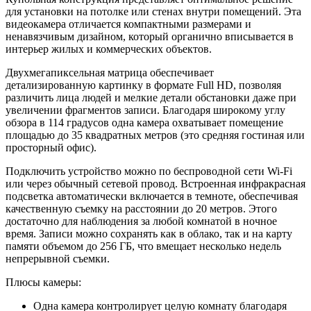
для установки на потолке или стенах внутри помещений. Эта
видеокамера отличается компактными размерами и
ненавязчивым дизайном, который органично вписывается в
интерьер жилых и коммерческих объектов.
Двухмегапиксельная матрица обеспечивает
детализированную картинку в формате Full HD, позволяя
различить лица людей и мелкие детали обстановки даже при
увеличении фрагментов записи. Благодаря широкому углу
обзора в 114 градусов одна камера охватывает помещение
площадью до 35 квадратных метров (это средняя гостиная или
просторный офис).
Подключить устройство можно по беспроводной сети Wi-Fi
или через обычный сетевой провод. Встроенная инфракрасная
подсветка автоматически включается в темноте, обеспечивая
качественную съемку на расстоянии до 20 метров. Этого
достаточно для наблюдения за любой комнатой в ночное
время. Записи можно сохранять как в облако, так и на карту
памяти объемом до 256 ГБ, что вмещает несколько недель
непрерывной съемки.
Плюсы камеры:
Одна камера контролирует целую комнату благодаря