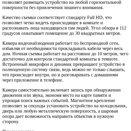
позволяет размещать устройство на любой горизонтальной
поверхности без привлечения лишнего внимания.
Качество съемки соответствует стандарту Full HD, что
позволяет четко видеть происходящее в комнате и
распознавать лица находящихся там людей. Угол обзора в 112
градусов охватывает помещение до 30 квадратных метров.
Камера видеонаблюдения работает по беспроводной сети,
избавляя от необходимости прокладывать кабели через весь
дом. Ночная съемка работает на расстоянии до 10 метров, чего
достаточно для контроля стандартной комнаты в темноте.
Встроенный микрофон и динамик превращают устройство в
полноценную систему связи, ведь можно не только слышать,
что происходит внутри, но и разговаривать с домашними
через приложение в телефоне.
Камера самостоятельно включает запись при обнаружении
движения или звука, экономя место на карте памяти и
упрощая поиск важных событий. Магнитное крепление
позволяет за секунды установить устройство на холодильник,
дверь или любую металлическую поверхность, а шаровая
опора дает возможность направить объектив в нужную
сторону.