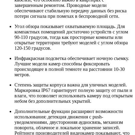
завершенным ремонтом. Проводные модели
обеспечивают стабильную передачу данных без риска
потери сигнала при помехах в беспроводной сети.
Угол обзора показывает охватываемую площадь. Для
компактных помещений достаточно устройств с углом
90-110 градусов, тогда как просторные комнаты или
открытые территории требуют моделей с углом обзора
120-150 градусов.
Инфракрасная подсветка обеспечивает ночную съемку.
Лучшие модели камер способны фиксировать
происходящее в полной темноте на расстоянии 10-30
метров.
Степень защиты корпуса важна для уличных моделей.
Маркировка IP67 гарантирует полную защиту от пыли и
влаги, что позволяет использовать камеру под открытым
небом без дополнительных укрытий.
Дополнительные функции расширяют возможности
использования: детекция движения с push-
уведомлениями, двусторонняя аудиосвязь, механизм
поворота, облачное и локальное хранение записей.
Рейтинги производителей видеокамер показывают, что