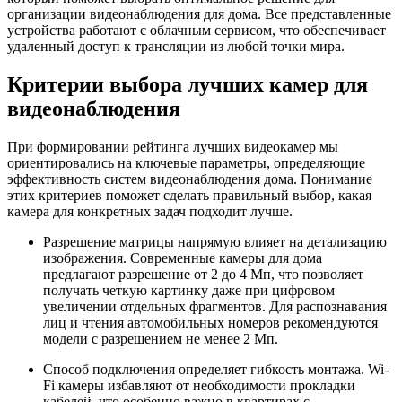
организации видеонаблюдения для дома. Все представленные
устройства работают с облачным сервисом, что обеспечивает
удаленный доступ к трансляции из любой точки мира.
Критерии выбора лучших камер для
видеонаблюдения
При формировании рейтинга лучших видеокамер мы
ориентировались на ключевые параметры, определяющие
эффективность систем видеонаблюдения дома. Понимание
этих критериев поможет сделать правильный выбор, какая
камера для конкретных задач подходит лучше.
Разрешение матрицы напрямую влияет на детализацию
изображения. Современные камеры для дома
предлагают разрешение от 2 до 4 Мп, что позволяет
получать четкую картинку даже при цифровом
увеличении отдельных фрагментов. Для распознавания
лиц и чтения автомобильных номеров рекомендуются
модели с разрешением не менее 2 Мп.
Способ подключения определяет гибкость монтажа. Wi-
Fi камеры избавляют от необходимости прокладки
кабелей, что особенно важно в квартирах с