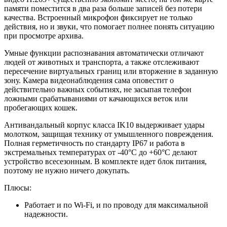
памяти поместится в два раза больше записей без потери
качества. Встроенный микрофон фиксирует не только
действия, но и звуки, что помогает полнее понять ситуацию
при просмотре архива.
Умные функции распознавания автоматически отличают
людей от животных и транспорта, а также отслеживают
пересечение виртуальных границ или вторжение в заданную
зону. Камера видеонаблюдения сама оповестит о
действительно важных событиях, не засыпая телефон
ложными срабатываниями от качающихся веток или
пробегающих кошек.
Антивандальный корпус класса IK10 выдерживает удары
молотком, защищая технику от умышленного повреждения.
Полная герметичность по стандарту IP67 и работа в
экстремальных температурах от -40°C до +60°C делают
устройство всесезонным. В комплекте идет блок питания,
поэтому не нужно ничего докупать.
Плюсы:
Работает и по Wi-Fi, и по проводу для максимальной
надежности.