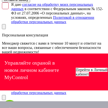
Я даю
согласие на обработку моих персональных
данных
в соответствии с Федеральным законом № 152-
ФЗ от 27.07.2006 «О персональных данных», на
условиях, определенных
Политикой в отношении
обработки персональных данных
Персональная консультация
Менеджер свяжется с вами в течение 10 минут и ответит на
все ваши вопросы, связанные с обеспечением безопасности
вашей недвижимости!
Управляйте охраной в
новом личном кабинете
Перейти в Личный
Нужна консультация
кабинет
Я даю
согласие на обработку моих персональных
MyControl
данных
в соответствии с Федеральным законом № 152-
ФЗ от 27.07.2006 «О персональных данных», на
условиях, определенных
Политикой в отношении
обработки персональных данных