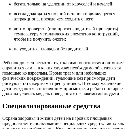
бегать только на удалении от каруселей и качелей;
всегда дожидаться полной остановки движущегося
аттракциона, прежде чем сходить с него;
летом проверять (или просить родителей проверить)
температуру металлических элементов конструкций,
чтобы не получить ожоги;
не уходить с площадки без родителей.
Ребенок должен четко знать, с какими опасностями он может
справиться сам, а в каких случаях необходимо обратиться за
помощью ко взрослым. Кроме травм или небольших
физических повреждений, гуляющие без присмотра дети
рискуют стать жертвами преступников. Поэтому маленькие
дети нуждаются в постоянном присмотре, а ребята постарше
должны усвоить модель поведения с незнакомыми людьми.
Специализированные средства
Охрана здоровья и жизни детей на игровых площадках
предполагает использование специальных средств, таких как
камеры видеонаблюдения. Ведь постоянно находиться рядом с