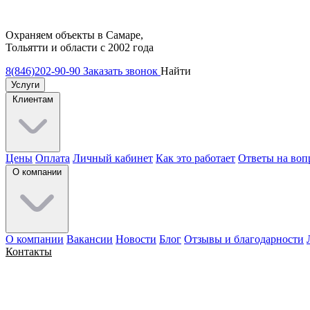
Охраняем объекты в Самаре,
Тольятти и области с 2002 года
8(846)202-90-90
Заказать звонок
Найти
Услуги
Клиентам
Цены
Оплата
Личный кабинет
Как это работает
Ответы на воп
О компании
О компании
Вакансии
Новости
Блог
Отзывы и благодарности
Контакты