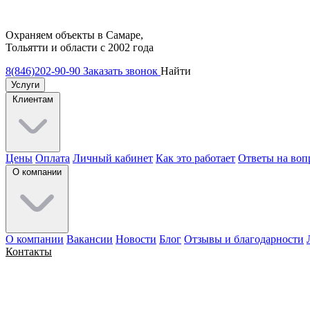
Охраняем объекты в Самаре,
Тольятти и области с 2002 года
8(846)202-90-90
Заказать звонок
Найти
Услуги
Клиентам
Цены
Оплата
Личный кабинет
Как это работает
Ответы на воп
О компании
О компании
Вакансии
Новости
Блог
Отзывы и благодарности
Контакты