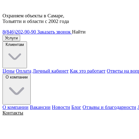
Охраняем объекты в Самаре,
Тольятти и области с 2002 года
8(846)202-90-90
Заказать звонок
Найти
Услуги
Клиентам
Цены
Оплата
Личный кабинет
Как это работает
Ответы на воп
О компании
О компании
Вакансии
Новости
Блог
Отзывы и благодарности
Контакты