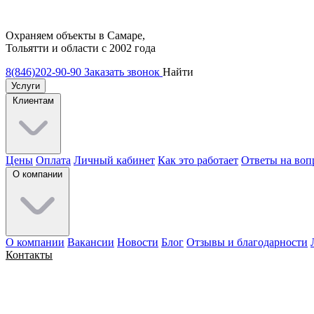
Охраняем объекты в Самаре,
Тольятти и области с 2002 года
8(846)202-90-90
Заказать звонок
Найти
Услуги
Клиентам
Цены
Оплата
Личный кабинет
Как это работает
Ответы на воп
О компании
О компании
Вакансии
Новости
Блог
Отзывы и благодарности
Контакты