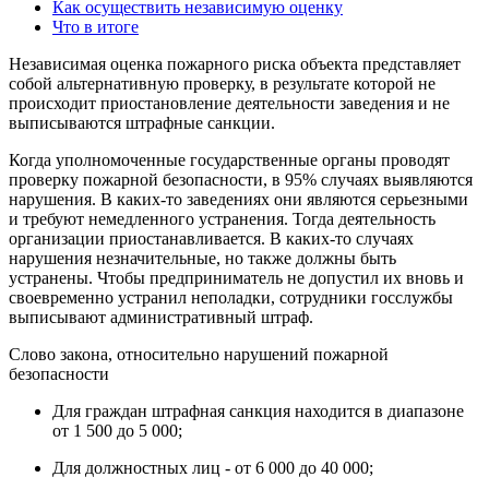
Как осуществить независимую оценку
Что в итоге
Независимая оценка пожарного риска объекта представляет
собой альтернативную проверку, в результате которой не
происходит приостановление деятельности заведения и не
выписываются штрафные санкции.
Когда уполномоченные государственные органы проводят
проверку пожарной безопасности, в 95% случаях выявляются
нарушения. В каких-то заведениях они являются серьезными
и требуют немедленного устранения. Тогда деятельность
организации приостанавливается. В каких-то случаях
нарушения незначительные, но также должны быть
устранены. Чтобы предприниматель не допустил их вновь и
своевременно устранил неполадки, сотрудники госслужбы
выписывают административный штраф.
Слово закона, относительно нарушений пожарной
безопасности
Для граждан штрафная санкция находится в диапазоне
от 1 500 до 5 000;
Для должностных лиц - от 6 000 до 40 000;