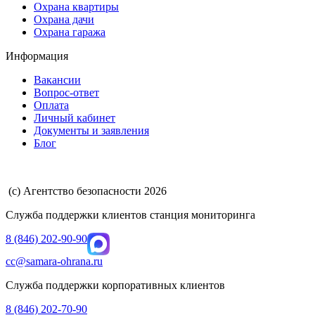
Охрана квартиры
Охрана дачи
Охрана гаража
Информация
Вакансии
Вопрос-ответ
Оплата
Личный кабинет
Документы и заявления
Блог
(с) Агентство безопасности 2026
Служба поддержки клиентов станция мониторинга
8 (846) 202-90-90
cc@samara-ohrana.ru
Служба поддержки корпоративных клиентов
8 (846) 202-70-90