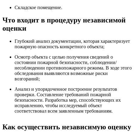
Складское помещение.
Что входит в процедуру независимой
оценки
Глубокий анализ документации, которая характеризует
пожарную опасность конкретного объекта;
Осмотр объекта с целью получения сведений о
состоянии пожарной безопасности, соблюдении/
несоблюдении противопожарного режима. В ходе этого
обследования выявляются возможные риски
возгораний;
Анализ и упорядоченное построение результатов
проверки. Составление требований пожарной
безопасности. Разработка мер, способствующих их
исправлению, чтобы исследуемый объект
соответствовал всем заявленным требованиям.
Как осуществить независимую оценку