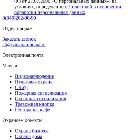
ФЗ от 27.07.2006 «О персональных данных», на
условиях, определенных
Политикой в отношении
обработки персональных данных
8(846)202-90-90
Отдел продаж
Заказать звонок
ab@samara-ohrana.ru
Электронная почта
Услуги
Видеонаблюдение
Пультовая охрана
СКУД
Пожарная сигнализация
Охранная сигнализация
Тревожная кнопка
Рестораны, кафе
Охраняем объекты
Охрана бизнеса
Охрана дома