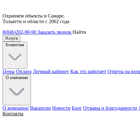
Охраняем объекты в Самаре,
Тольятти и области с 2002 года
8(846)202-90-90
Заказать звонок
Найти
Услуги
Клиентам
Цены
Оплата
Личный кабинет
Как это работает
Ответы на воп
О компании
О компании
Вакансии
Новости
Блог
Отзывы и благодарности
Контакты